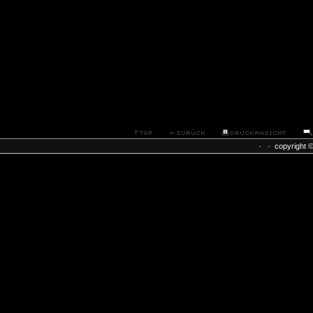
·
· copyright 