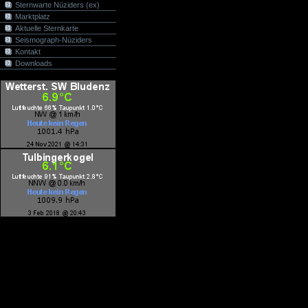
Sternwarte Nüziders (ex)
Marktplatz
Aktuelle Sternkarte
Seismograph-Nüziders
Kontakt
Downloads